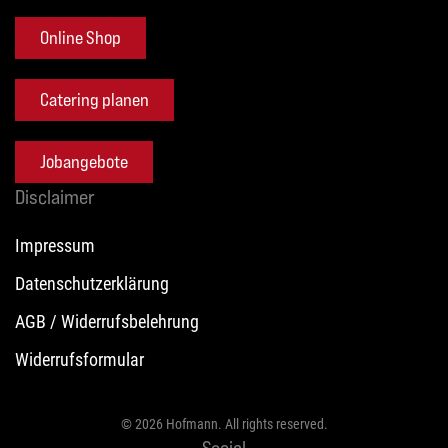
Online Shop
Catering planen
Jobangebote
Disclaimer
Impressum
Datenschutzerklärung
AGB / Widerrufsbelehrung
Widerrufsformular
©
2026
Hofmann. All rights reserved.