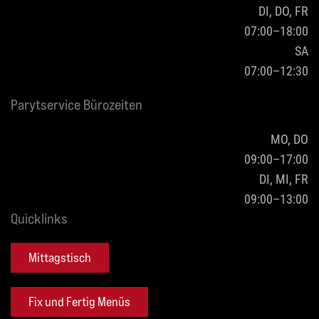
DI, DO, FR
07:00–18:00
SA
07:00–12:30
Parytservice Bürozeiten
MO, DO
09:00–17:00
DI, MI, FR
09:00–13:00
Quicklinks
Mittagstisch
Fix und Fertig Menüs