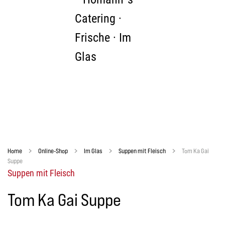
Zum Hauptinhalt springen
Home
Online-Shop
Im Glas
Suppen mit Fleisch
Tom Ka Gai
Suppe
Suppen mit Fleisch
Tom Ka Gai Suppe