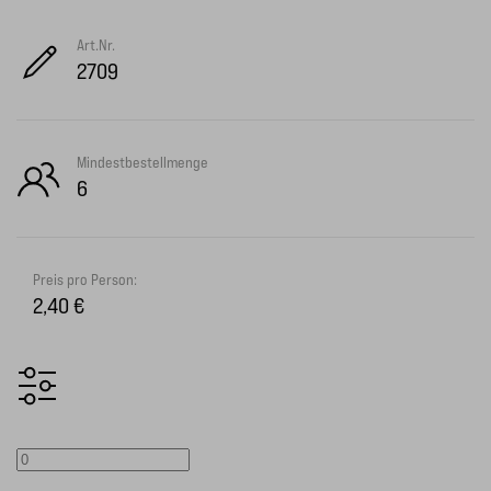
Art.Nr.
2709
Mindestbestellmenge
6
Preis pro Person:
2,40 €