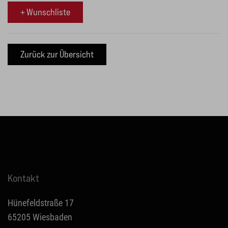
+ Wunschliste
Kontakt
Hünefeldstraße 17
65205 Wiesbaden