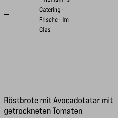
Zum Hauptinhalt springen
Röstbrote mit Avocadotatar mit
getrockneten Tomaten