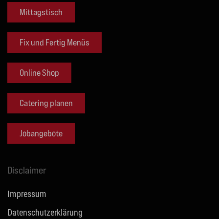
Mittagstisch
Fix und Fertig Menüs
Online Shop
Catering planen
Jobangebote
Disclaimer
Impressum
Datenschutzerklärung