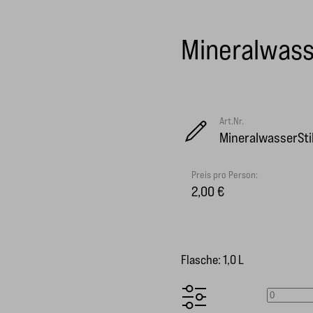
Mineralwasse
Art.Nr.
MineralwasserSti
Preis pro Person:
2,00 €
Flasche: 1,0 L