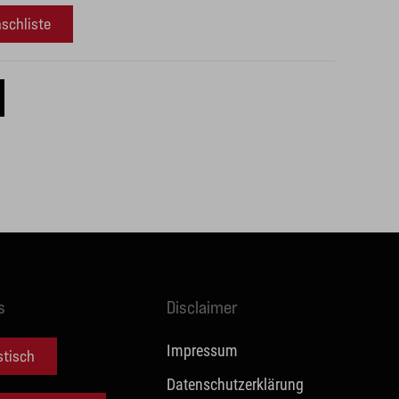
schliste
s
Disclaimer
Impressum
stisch
Datenschutzerklärung