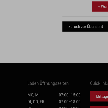
+ Wun
Laden Öffnungszeiten
Quicklink
MO, MI
07:00–15:00
Mittag
DI, DO, FR
07:00–18:00