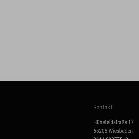
Kontakt
Hünefeldstraße 17
65205 Wiesbaden