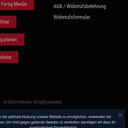
d Fertig Menüs
AGB / Widerrufsbelehrung
Widerrufsformular
 Shop
ng planen
ebote
©
2026
Hofmann. All rights reserved.
 die optimale Nutzung unserer Website zu ermöglichen, verwenden wir
es. Um nicht gegen geltende Gesetze zu verstoßen, benötigen wir dazu Ihr
ausdrückliches Einverständnis.