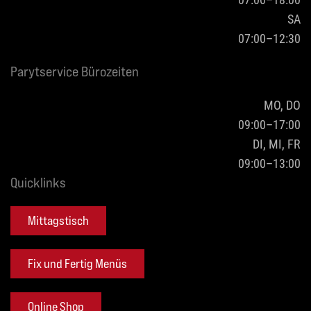
SA
07:00–12:30
Parytservice Bürozeiten
MO, DO
09:00–17:00
DI, MI, FR
09:00–13:00
Quicklinks
Mittagstisch
Fix und Fertig Menüs
Online Shop