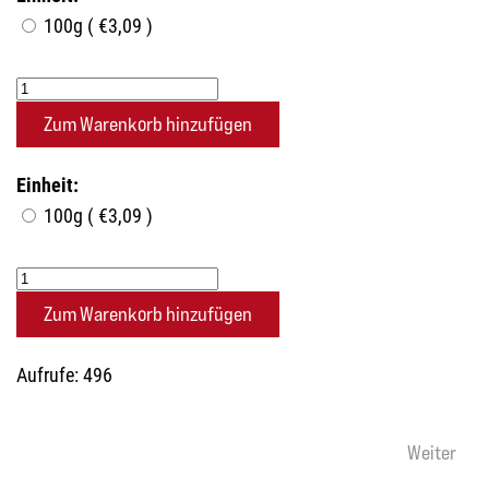
100g ( €3,09 )
Einheit:
100g ( €3,09 )
Aufrufe: 496
Weiter