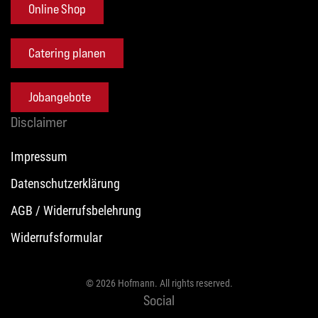
Online Shop
Catering planen
Jobangebote
Disclaimer
Impressum
Datenschutzerklärung
AGB / Widerrufsbelehrung
Widerrufsformular
©
2026
Hofmann. All rights reserved.
Social