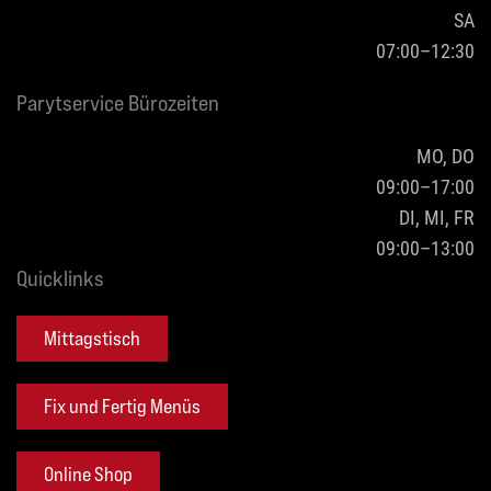
SA
07:00–12:30
Parytservice Bürozeiten
MO, DO
09:00–17:00
DI, MI, FR
09:00–13:00
Quicklinks
Mittagstisch
Fix und Fertig Menüs
Online Shop