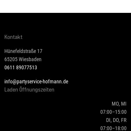
Kontakt
Hünefeldstraße 17
65205 Wiesbaden
0611 89077513
info@partyservice-hofmann.de
Laden Öffnungszeiten
MO, MI
07:00–15:00
DI, DO, FR
07:00–18:00