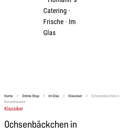
Zum Hauptinhalt springen
Home
Online-Shop
Im Glas
Klassiker
Ochsenbäckchen in
Rotweinsauce
Klassiker
Ochsenbäckchen in