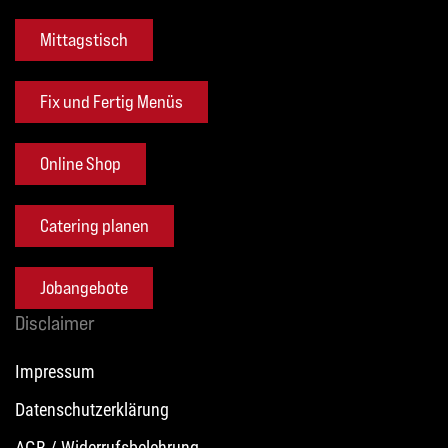
Mittagstisch
Fix und Fertig Menüs
Online Shop
Catering planen
Jobangebote
Disclaimer
Impressum
Datenschutzerklärung
AGB / Widerrufsbelehrung