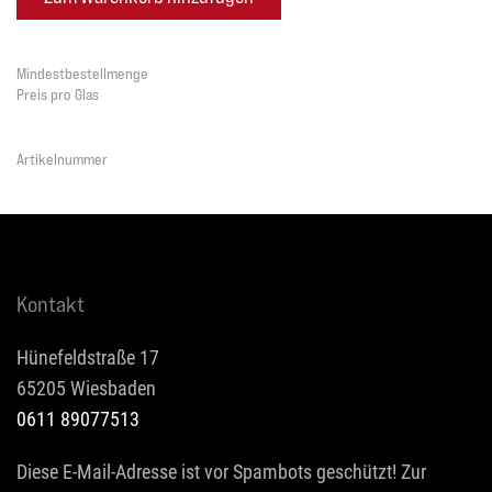
Mindestbestellmenge
Preis pro Glas
Artikelnummer
Kontakt
Hünefeldstraße 17
65205 Wiesbaden
0611 89077513
Diese E-Mail-Adresse ist vor Spambots geschützt! Zur