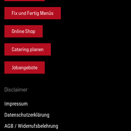
Fix und Fertig Menüs
Online Shop
Catering planen
Jobangebote
Disclaimer
Impressum
Datenschutzerklärung
AGB / Widerrufsbelehrung