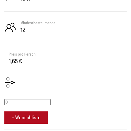
Mindestbestellmenge
12
Preis pro Person:
1,65 €
+ Wunschliste