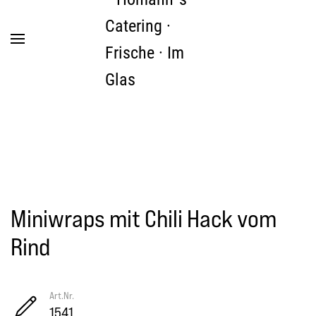
Zum Hauptinhalt springen
Miniwraps mit Chili Hack vom
Rind
Art.Nr.
1541