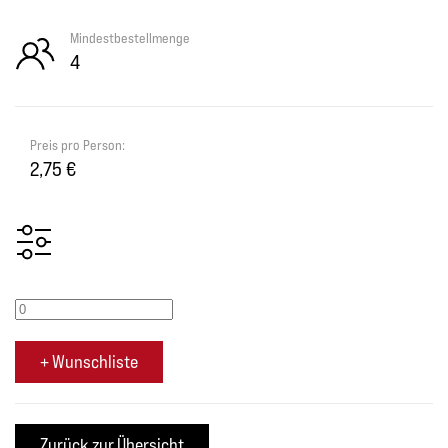
Mindestbestellmenge
4
Preis pro Person:
2,75 €
+ Wunschliste