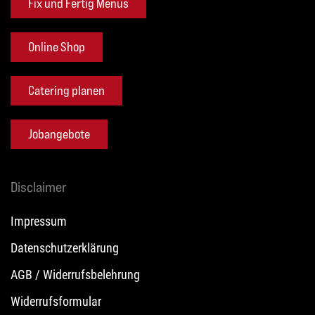
Fix und Fertig Menüs
Online Shop
Catering planen
Jobangebote
Disclaimer
Impressum
Datenschutzerklärung
AGB / Widerrufsbelehrung
Widerrufsformular