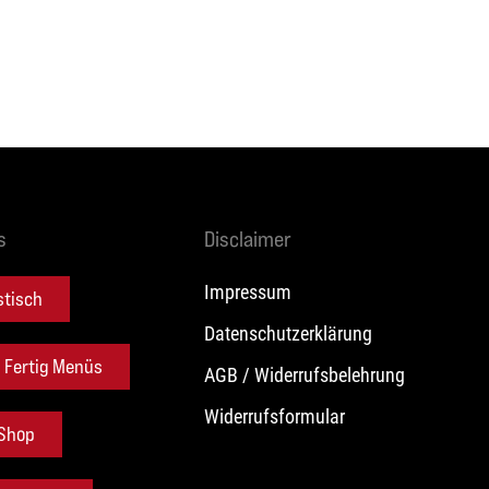
s
Disclaimer
Impressum
stisch
Datenschutzerklärung
d Fertig Menüs
AGB / Widerrufsbelehrung
Widerrufsformular
 Shop