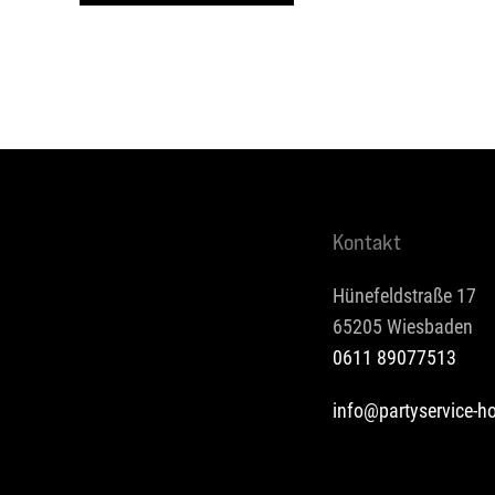
Kontakt
Hünefeldstraße 17
65205 Wiesbaden
0611 89077513
info@partyservice-