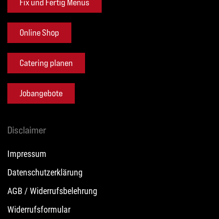
Fix und Fertig Menüs
Online Shop
Catering planen
Jobangebote
Disclaimer
Impressum
Datenschutzerklärung
AGB / Widerrufsbelehrung
Widerrufsformular