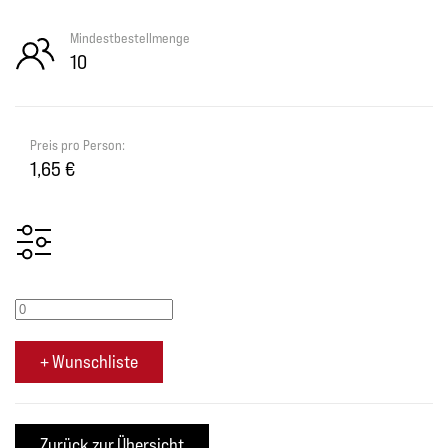
Mindestbestellmenge
10
Preis pro Person:
1,65 €
+ Wunschliste