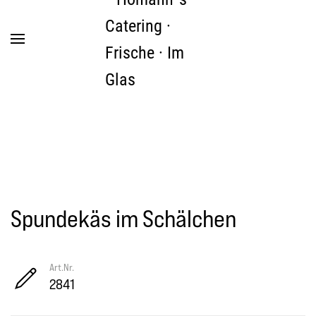
Zum Hauptinhalt springen
Spundekäs im Schälchen
Art.Nr.
2841