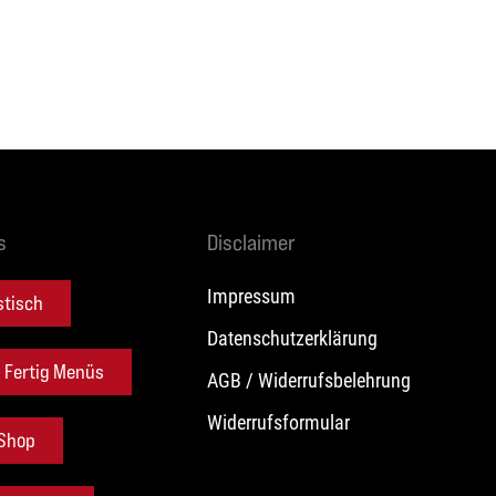
s
Disclaimer
Impressum
stisch
Datenschutzerklärung
d Fertig Menüs
AGB / Widerrufsbelehrung
Widerrufsformular
 Shop