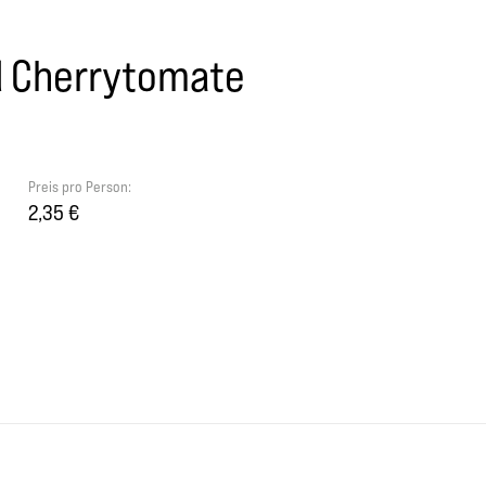
d Cherrytomate
Preis pro Person:
2,35 €