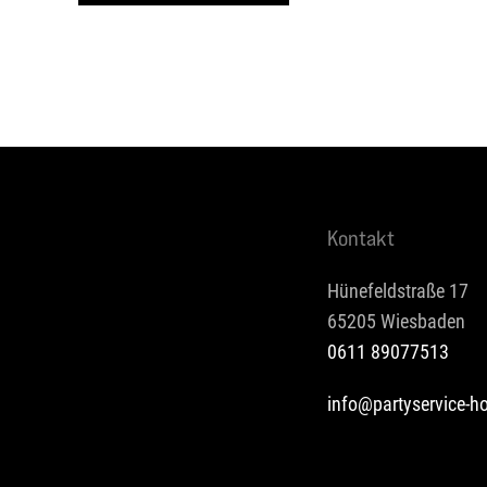
Kontakt
Hünefeldstraße 17
65205 Wiesbaden
0611 89077513
info@partyservice-