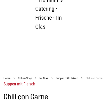
Zum Hauptinhalt springen
Home
Online-Shop
Im Glas
Suppen mit Fleisch
Chili con Carne
Suppen mit Fleisch
Chili con Carne