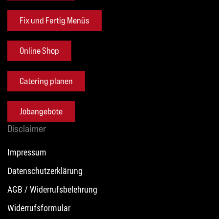
Fix und Fertig Menüs
Online Shop
Catering planen
Jobangebote
Disclaimer
Impressum
Datenschutzerklärung
AGB / Widerrufsbelehrung
Widerrufsformular