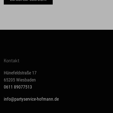
Kontakt
Hünefeldstraße 17
65205 Wiesbaden
0611 89077513
info@partyservice-hofmann.de