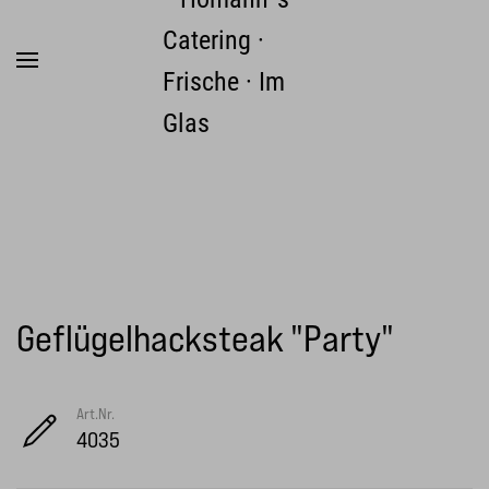
Zum Hauptinhalt springen
Geflügelhacksteak "Party"
Art.Nr.
4035