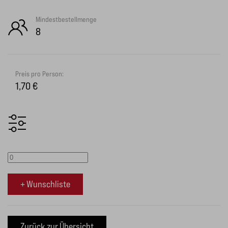
Mindestbestellmenge
8
Preis pro Person:
1,70 €
+ Wunschliste