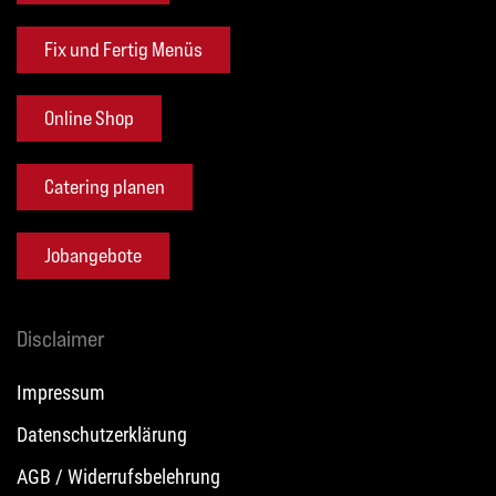
Fix und Fertig Menüs
Online Shop
Catering planen
Jobangebote
Disclaimer
Impressum
Datenschutzerklärung
AGB / Widerrufsbelehrung