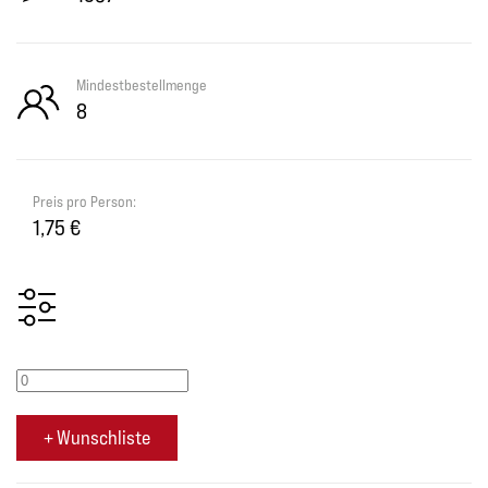
Mindestbestellmenge
8
Preis pro Person:
1,75 €
+ Wunschliste