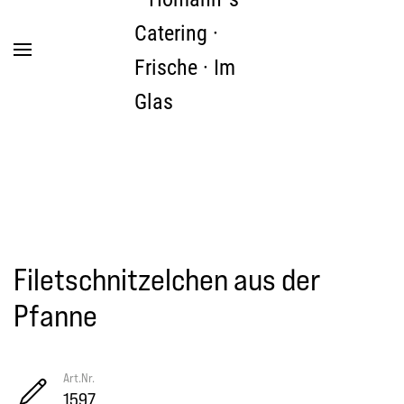
Zum Hauptinhalt springen
Filetschnitzelchen aus der
Pfanne
Art.Nr.
1597