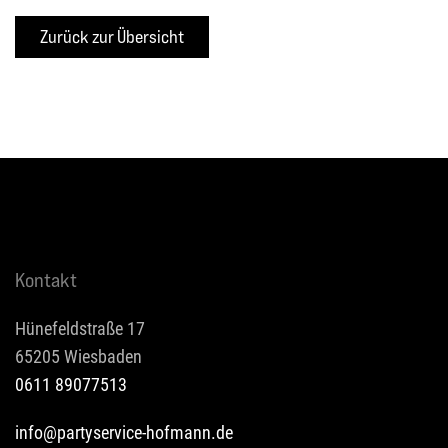
Kontakt
Hünefeldstraße 17
65205 Wiesbaden
0611 89077513
info@partyservice-hofmann.de