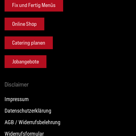
Fix und Fertig Menüs
Online Shop
Catering planen
Jobangebote
Disclaimer
Impressum
Datenschutzerklärung
AGB / Widerrufsbelehrung
Widerrufsformular