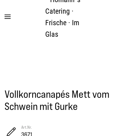
Zum Hauptinhalt springen
Vollkorncanapés Mett vom
Schwein mit Gurke
Art.Nr.
3671