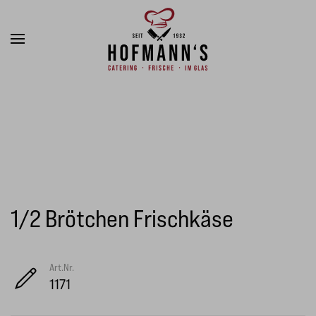
Zum Hauptinhalt springen
1/2 Brötchen Frischkäse
Art.Nr.
1171