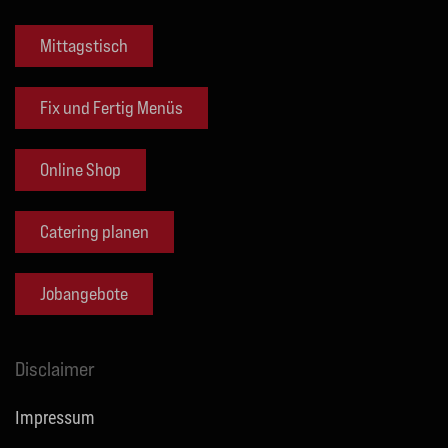
Mittagstisch
Fix und Fertig Menüs
Online Shop
Catering planen
Jobangebote
Disclaimer
Impressum