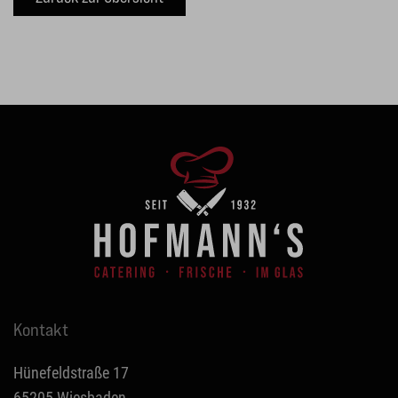
Kontakt
Hünefeldstraße 17
65205 Wiesbaden