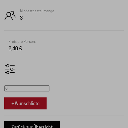
Mindestbestellmenge
3
Preis pro Person:
2,40 €
+ Wunschliste