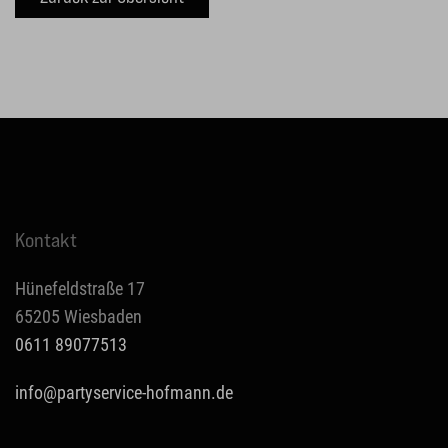
Kontakt
Hünefeldstraße 17
65205 Wiesbaden
0611 89077513
info@partyservice-hofmann.de