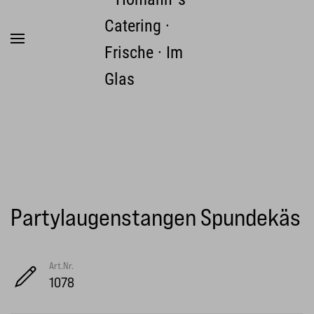
Zum Hauptinhalt springen
Partylaugenstangen Spundekäs
Art.Nr.
1078