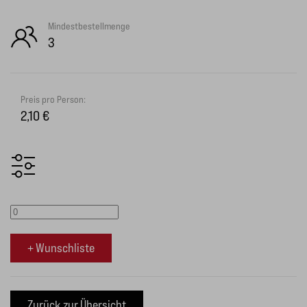
Mindestbestellmenge
3
Preis pro Person:
2,10 €
+ Wunschliste