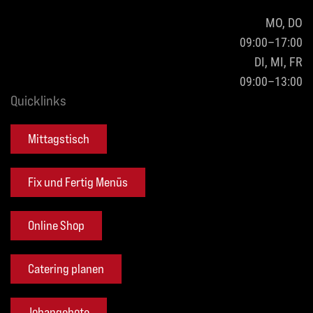
MO, DO
09:00–17:00
DI, MI, FR
09:00–13:00
Quicklinks
Mittagstisch
Fix und Fertig Menüs
Online Shop
Catering planen
Jobangebote