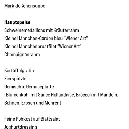
Markklößchensuppe
Hauptspeise
Schweinemedaillons mit Kräuterrahm
Kleine Hähnchen-Cordon bleu "Wiener Art"
Kleine Hähnchenbrustfilet "Wiener Art"
Champignonrahm
Kartoffelgratin
Eierspätzle
Gemischte Gemüseplatte
(Blumenkohl mit Sauce Hollandaise, Broccoli mit Mandeln,
Bohnen, Erbsen und Möhren)
Feine Rohkost auf Blattsalat
Joghurtdressing