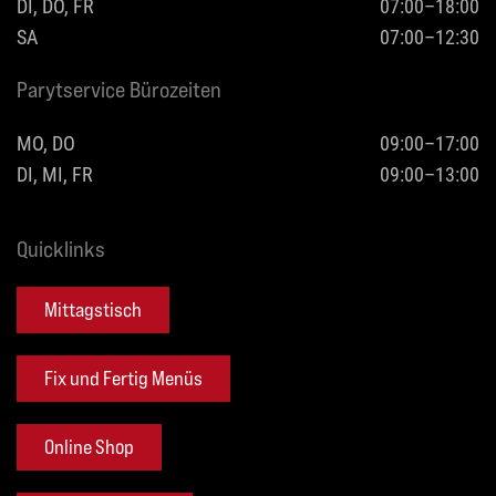
DI, DO, FR
07:00–18:00
SA
07:00–12:30
Parytservice Bürozeiten
MO, DO
09:00–17:00
DI, MI, FR
09:00–13:00
Quicklinks
Mittagstisch
Fix und Fertig Menüs
Online Shop