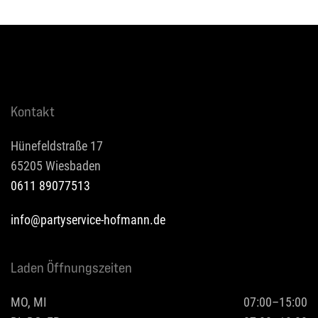
Kontakt
Hünefeldstraße 17
65205 Wiesbaden
0611 89077513
info@partyservice-hofmann.de
Laden Öffnungszeiten
MO, MI
07:00–15:00