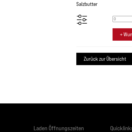
Salzbutter
+ Wun
Laden Öffnungszeiten
Quicklink