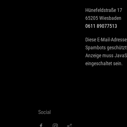
Hünefeldstraße 17
65205 Wiesbaden
0611 89077513
Diese E-Mail-Adresse 
Spambots geschützt!
Anzeige muss JavaSc
eingeschaltet sein.
Social