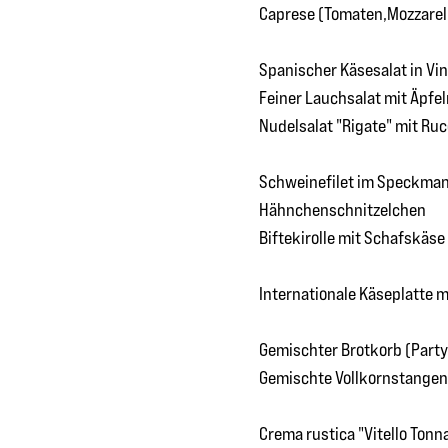
Caprese (Tomaten,Mozzarel
Spanischer Käsesalat in Vin
Feiner Lauchsalat mit Äpfel
Nudelsalat "Rigate" mit Ruc
Schweinefilet im Speckman
Hähnchenschnitzelchen
Biftekirolle mit Schafskäse 
Internationale Käseplatte 
Gemischter Brotkorb (Part
Gemischte Vollkornstangen
Crema rustica "Vitello Tonn