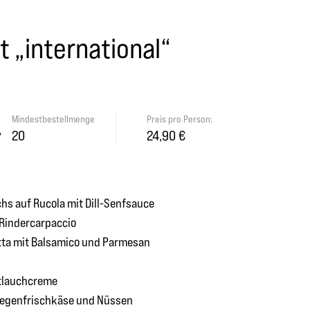
t „international“
Mindestbestellmenge
Preis pro Person:
20
24,90 €
hs auf Rucola mit Dill-Senfsauce
 Rindercarpaccio
ta mit Balsamico und Parmesan
ittlauchcreme
Ziegenfrischkäse und Nüssen