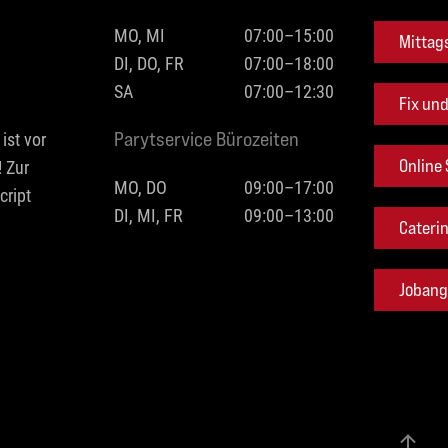
MO, MI
07:00–15:00
Mittag
DI, DO, FR
07:00–18:00
SA
07:00–12:30
Fix un
ist vor
Parytservice Bürozeiten
 Zur
Online
MO, DO
09:00–17:00
ript
DI, MI, FR
09:00–13:00
Cateri
Jobang