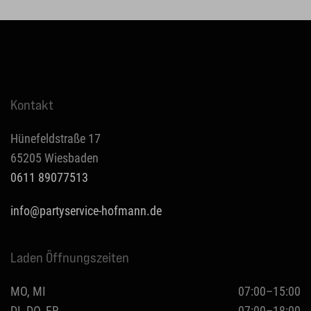
Kontakt
Hünefeldstraße 17
65205 Wiesbaden
0611 89077513
info@partyservice-hofmann.de
Laden Öffnungszeiten
MO, MI
07:00–15:00
DI, DO, FR
07:00–18:00