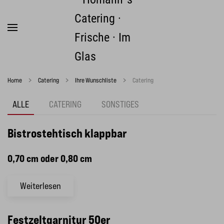
Zum Hauptinhalt springen
Home
Catering
Ihre Wunschliste
Catering
ALLE
CATERING
SONSTIGES
Bistrostehtisch klappbar
0,70 cm oder 0,80 cm
Weiterlesen
Festzeltgarnitur 50er