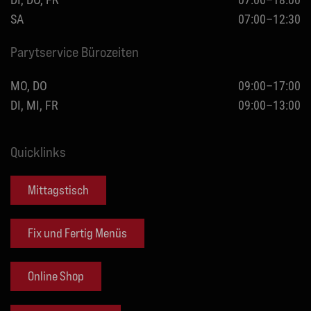
SA
07:00–12:30
Parytservice Bürozeiten
MO, DO
09:00–17:00
DI, MI, FR
09:00–13:00
Quicklinks
Mittagstisch
Fix und Fertig Menüs
Online Shop