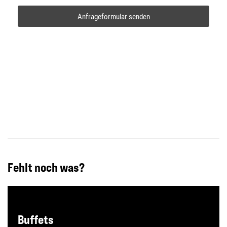
Anfrageformular senden
reCAPTCHA
*
Fehlt noch was?
Buffets