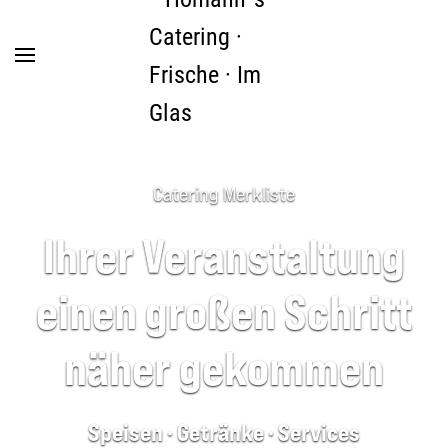
Zum Hauptinhalt springen
Catering Merkliste
Ihrer Veranstaltung
einen großen Schritt
näher gekommen
Speisen · Getränke · Services