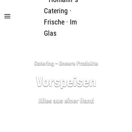
Zum Hauptinhalt springen
Catering – Unsere Produkte
Vorspeisen
Alles aus einer Hand