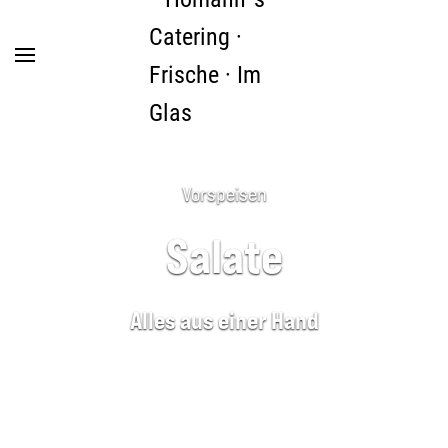
Zum Hauptinhalt springen
Vorspeisen
Salate
Alles aus einer Hand