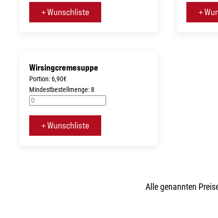
+ Wunschliste
+ Wun
Wirsingcremesuppe
Portion: 6,90€
Mindestbestellmenge: 8
+ Wunschliste
Alle genannten Preis