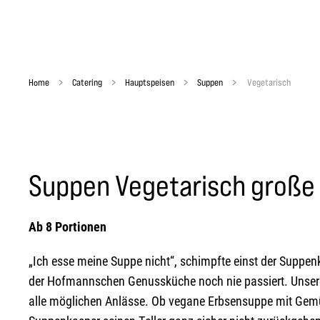
Home
Catering
Hauptspeisen
Suppen
Vegetarisch
Suppen Vegetarisch große 
Ab 8 Portionen
„Ich esse meine Suppe nicht“, schimpfte einst der Suppe
der Hofmannschen Genussküche noch nie passiert. Unsere 
alle möglichen Anlässe. Ob vegane Erbsensuppe mit Gemüs