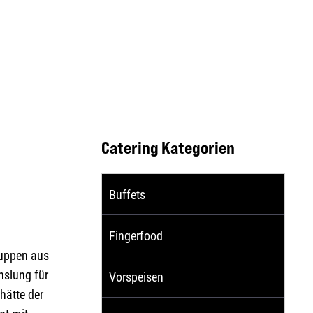
Catering Kategorien
Buffets
Fingerfood
Suppen aus
hslung für
Vorspeisen
hätte der