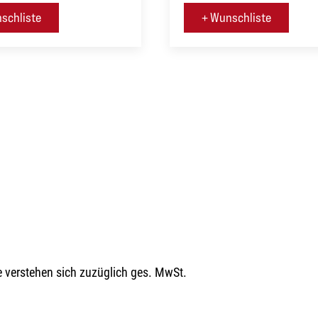
schliste
+ Wunschliste
e verstehen sich zuzüglich ges. MwSt.