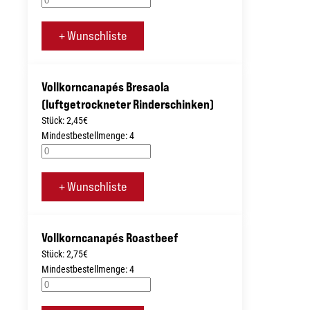
+ Wunschliste
Vollkorncanapés Bresaola
(luftgetrockneter Rinderschinken)
Stück: 2,45€
Mindestbestellmenge: 4
+ Wunschliste
Vollkorncanapés Roastbeef
Stück: 2,75€
Mindestbestellmenge: 4