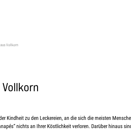
aus Vollkorn
 Vollkorn
er Kindheit zu den Leckereien, an die sich die meisten Mensch
apés“ nichts an Ihrer Köstlichkeit verloren. Darüber hinaus sind