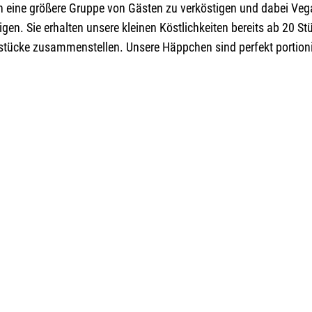
n eine größere Gruppe von Gästen zu verköstigen und dabei Veg
en. Sie erhalten unsere kleinen Köstlichkeiten bereits ab 20 St
gsstücke zusammenstellen. Unsere Häppchen sind perfekt portion