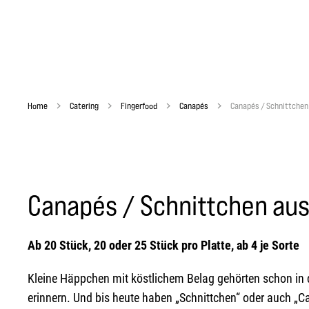
Home
Catering
Fingerfood
Canapés
Canapés / Schnittchen 
Canapés / Schnittchen aus
Ab 20 Stück, 20 oder 25 Stück pro Platte, ab 4 je Sorte
Kleine Häppchen mit köstlichem Belag gehörten schon in d
erinnern. Und bis heute haben „Schnittchen“ oder auch „Can