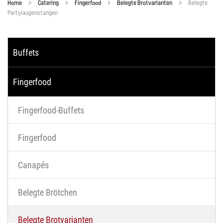
Home
Catering
Fingerfood
Belegte Brotvarianten
Belegte
Partylaugenstangen
Buffets
Fingerfood
Fingerfood-Buffets
Fingerfood
Canapés
Belegte Brötchen
Belegte Brotvarianten