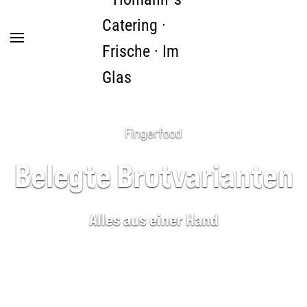
Zum Hauptinhalt springen
Fingerfood
Belegte Brotvarianten
Alles aus einer Hand