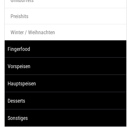
Grillbuffets
Preishits
Winter / Weihnachten
Fingerfood
Vorspeisen
Hauptspeisen
Desserts
Sonstiges