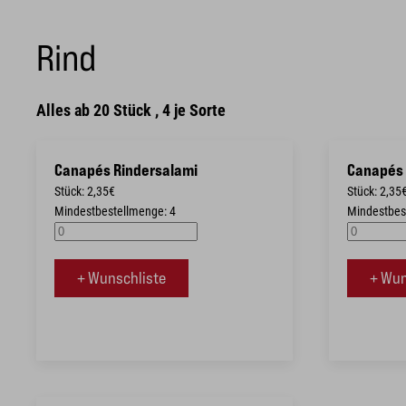
Rind
Alles ab 20 Stück , 4 je Sorte
Canapés Rindersalami
Canapés 
Stück: 2,35€
Stück: 2,35
Mindestbestellmenge: 4
Mindestbes
+ Wunschliste
+ Wun