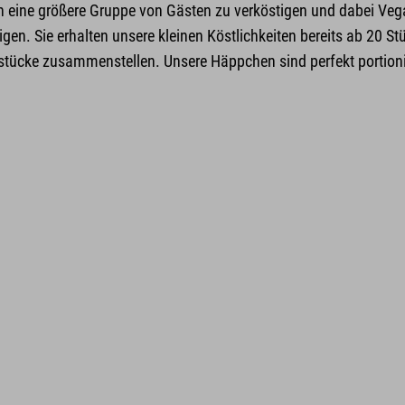
n eine größere Gruppe von Gästen zu verköstigen und dabei Veg
en. Sie erhalten unsere kleinen Köstlichkeiten bereits ab 20 St
gsstücke zusammenstellen. Unsere Häppchen sind perfekt portion