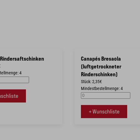
Rindersaftschinken
Canapés Bresaola
€
(luftgetrockneter
tellmenge: 4
Rinderschinken)
Stück: 2,35€
Mindestbestellmenge: 4
schliste
+ Wunschliste