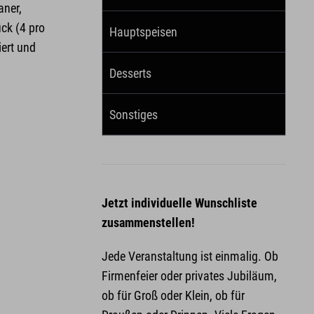
aner,
ück (4 pro
Hauptspeisen
iert und
Desserts
Sonstiges
Jetzt individuelle Wunschliste
zusammenstellen!
Jede Veranstaltung ist einmalig. Ob
Firmenfeier oder privates Jubiläum,
ob für Groß oder Klein, ob für