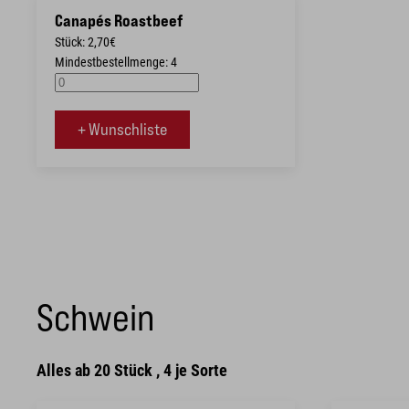
Canapés Roastbeef
Stück: 2,70€
Mindestbestellmenge: 4
+ Wunschliste
Schwein
Alles ab 20 Stück , 4 je Sorte