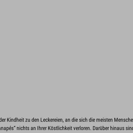
er Kindheit zu den Leckereien, an die sich die meisten Mensch
apés“ nichts an Ihrer Köstlichkeit verloren. Darüber hinaus sind