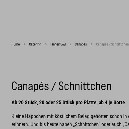
Home
Catering
Fingerfood
Canapés
Canapés / Schnittchen
Canapés / Schnittchen
Ab 20 Stück, 20 oder 25 Stück pro Platte, ab 4 je Sorte
Kleine Häppchen mit köstlichem Belag gehörten schon in d
erinnern. Und bis heute haben „Schnittchen“ oder auch „Can